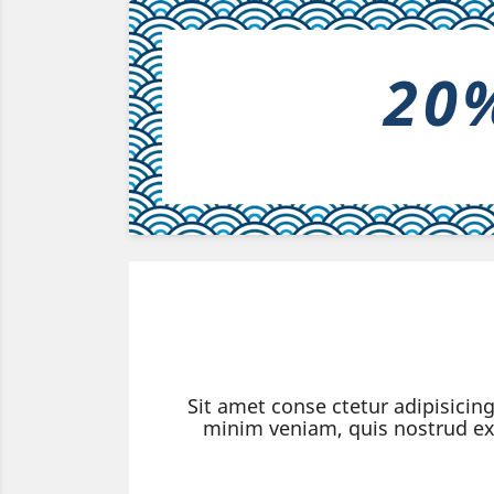
Sit amet conse ctetur adipisicin
minim veniam, quis nostrud exe