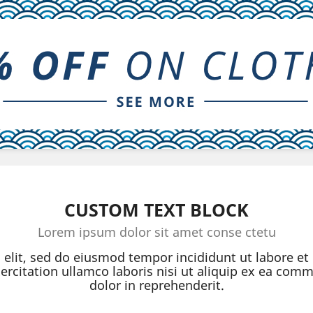
CUSTOM TEXT BLOCK
Lorem ipsum dolor sit amet conse ctetu
g elit, sed do eiusmod tempor incididunt ut labore e
rcitation ullamco laboris nisi ut aliquip ex ea com
dolor in reprehenderit.